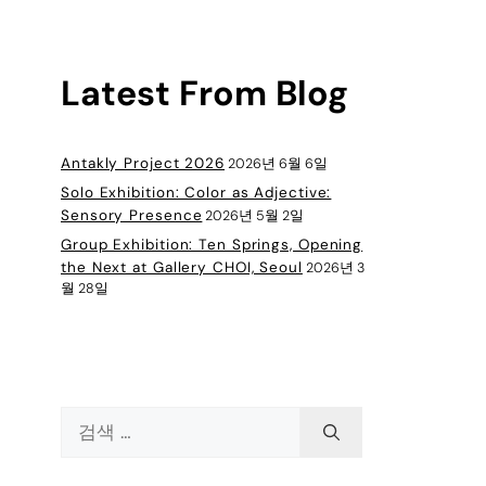
Latest From Blog
Antakly Project 2026
2026년 6월 6일
Solo Exhibition: Color as Adjective:
Sensory Presence
2026년 5월 2일
Group Exhibition: Ten Springs, Opening
the Next at Gallery CHOI, Seoul
2026년 3
월 28일