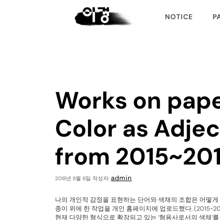
NOTICE
P
Works on pape
Color as Adjec
from 2015~20
admin
2018년 8월 8일
작성자:
나의 개인적 감정을 표현하는 단어와 색채의 조합은 어떻게
종이 위에 한 작업을 개인 홈페이지에 업로드했다. (2015~201
현재 다양한 형식으로 확장되고 있는 ‘형용사로서의 색채’를