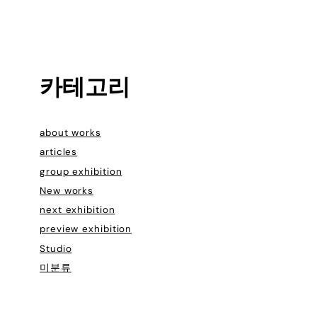
카테고리
about works
articles
group exhibition
New works
next exhibition
preview exhibition
Studio
미분류