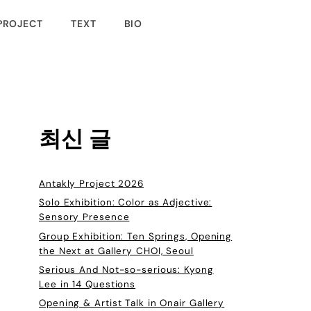
PROJECT
TEXT
BIO
최신 글
Antakly Project 2026
Solo Exhibition: Color as Adjective:
Sensory Presence
Group Exhibition: Ten Springs, Opening
the Next at Gallery CHOI, Seoul
Serious And Not-so-serious: Kyong
Lee in 14 Questions
Opening & Artist Talk in Onair Gallery