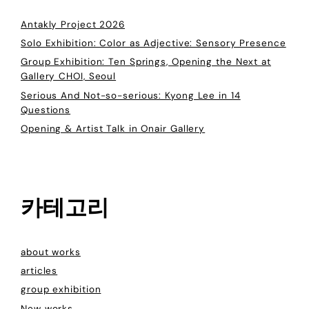
Antakly Project 2026
Solo Exhibition: Color as Adjective: Sensory Presence
Group Exhibition: Ten Springs, Opening the Next at
Gallery CHOI, Seoul
Serious And Not-so-serious: Kyong Lee in 14
Questions
Opening & Artist Talk in Onair Gallery
카테고리
about works
articles
group exhibition
New works