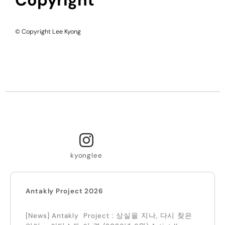
© Copyright Lee Kyong
kyonglee
Antakly Project 2026
[News] Antakly Project : 상실을 지나, 다시 찾은