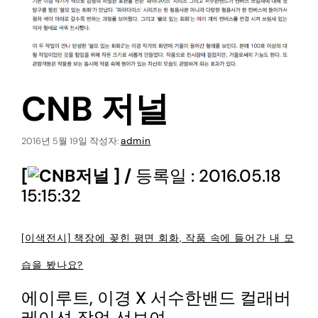
CNB 저널
admin
2016년 5월 19일
작성자:
[
] /
등록일 : 2016.05.18
15:15:32
[이색전시] 책장에 꽂힌 평면 회화, 작품 속에 들어간 내 모
습을 봤나요?
에이루트, 이경 X 서수한밴드 컬래버
레이션 작업 선보여