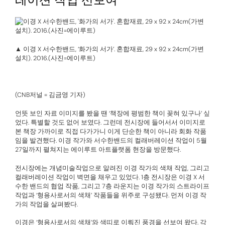
▲ 이경 X 서수한밴드, ‘화가의 서가’. 혼합재료, 29 x 92 x 24cm(가변
설치). 2016.(사진=에이루트)
(CNB저널 = 김금영 기자)
언뜻 보인 자료 이미지를 봤을 땐 ‘책장에 평범한 책이 꽂혀 있구나’ 싶
었다. 특별할 것도 없어 보였다. 그런데 전시장에 들어서서 이미지로
본 책장 가까이로 직접 다가가니 이게 단순한 책이 아니라 회화 작품
임을 발견했다. 이경 작가와 서수한밴드의 컬래버레이션 작업이 5월
27일까지 펼쳐지는 에이루트 아트플랫폼 현장을 방문했다.
전시장에는 개념미술작업으로 알려진 이경 작가의 색채 작업, 그리고
컬래버레이션 작업이 벽면을 채우고 있었다. 1층 전시장은 이경 X 서
수한 밴드의 협업 작품, 그리고 7층 라운지는 이경 작가의 스트라이프
작업과 ‘형용사로서의 색채’ 작품들을 위주로 구성됐다. 먼저 이경 작
가의 작업을 살펴봤다.
이경은 ‘형용사로서의 색채’와 색띠로 이뤄진 풍경을 선보여 왔다. 각