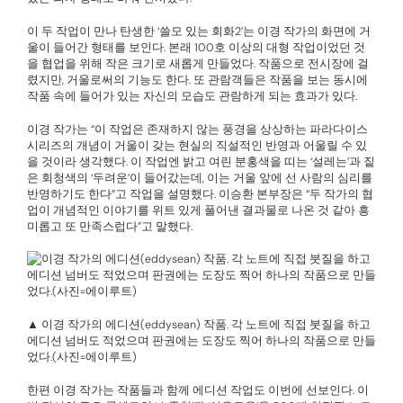
이 두 작업이 만나 탄생한 ‘쓸모 있는 회화2’는 이경 작가의 화면에 거
울이 들어간 형태를 보인다. 본래 100호 이상의 대형 작업이었던 것
을 협업을 위해 작은 크기로 새롭게 만들었다. 작품으로 전시장에 걸
렸지만, 거울로써의 기능도 한다. 또 관람객들은 작품을 보는 동시에
작품 속에 들어가 있는 자신의 모습도 관람하게 되는 효과가 있다.
이경 작가는 “이 작업은 존재하지 않는 풍경을 상상하는 파라다이스
시리즈의 개념이 거울이 갖는 현실의 직설적인 반영과 어울릴 수 있
을 것이라 생각했다. 이 작업엔 밝고 여린 분홍색을 띠는 ‘설레는’과 짙
은 회청색의 ‘두려운’이 들어갔는데, 이는 거울 앞에 선 사람의 심리를
반영하기도 한다”고 작업을 설명했다. 이승환 본부장은 “두 작가의 협
업이 개념적인 이야기를 위트 있게 풀어낸 결과물로 나온 것 같아 흥
미롭고 또 만족스럽다”고 말했다.
▲ 이경 작가의 에디션(eddysean) 작품. 각 노트에 직접 붓질을 하고
에디션 넘버도 적었으며 판권에는 도장도 찍어 하나의 작품으로 만들
었다.(사진=에이루트)
한편 이경 작가는 작품들과 함께 에디션 작업도 이번에 선보인다. 이