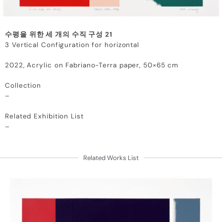
수평을 위한 세 개의 수직 구성 21
3 Vertical Configuration for horizontal
2022, Acrylic on Fabriano-Terra paper, 50×65 cm
Collection
–
Related Exhibition List
–
Related Works List