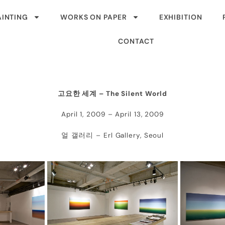
AINTING
WORKS ON PAPER
EXHIBITION
CONTACT
고요한 세계 – The Silent World
April 1, 2009 – April 13, 2009
얼 갤러리 – Erl Gallery, Seoul