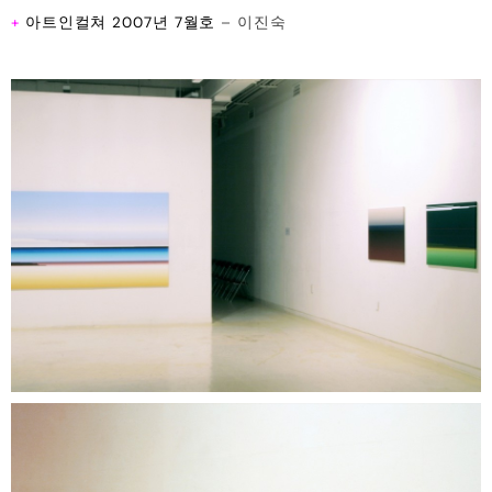
+
아트인컬쳐 2007년 7월호
– 이진숙