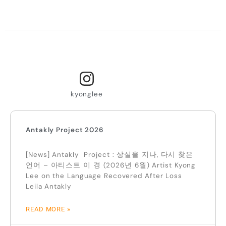
kyonglee
Antakly Project 2026
[News] Antakly Project : 상실을 지나, 다시 찾은
언어 – 아티스트 이 경 (2026년 6월) Artist Kyong
Lee on the Language Recovered After Loss
Leila Antakly
READ MORE »