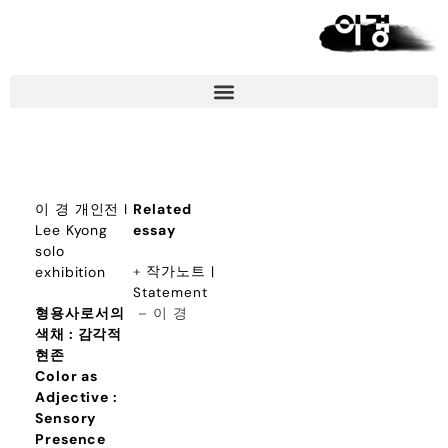
이 경 개인전 I
Related
Lee Kyong
essay
solo
exhibition
+
작가노트 |
Statement
형용사로서의
– 이 경
색채 : 감각적
현존
Color as
Adjective :
Sensory
Presence