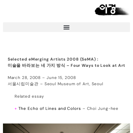
Selected eMerging Artists 2008 (SeMA) :
미술을 바라보는 네 가지 방식 – Four Ways to Look at Art
March 28, 2008 – June 15, 2008
서울시립미술관 – Seoul Museum of Art, Seoul
Related essay
+
The Echo of Lines and Colors
– Choi Jung-hee