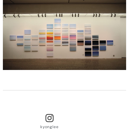
kyonglee