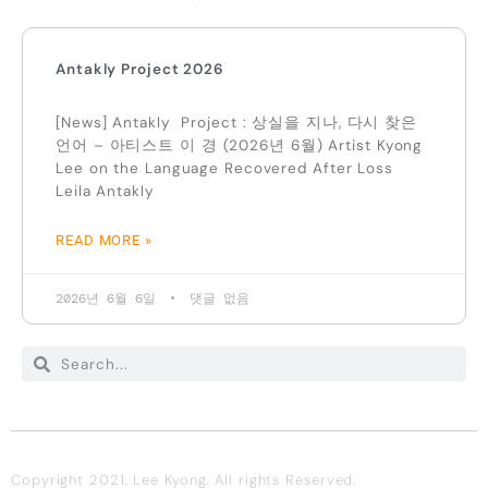
Antakly Project 2026
[News] Antakly Project : 상실을 지나, 다시 찾은
언어 – 아티스트 이 경 (2026년 6월) Artist Kyong
Lee on the Language Recovered After Loss
Leila Antakly
READ MORE »
2026년 6월 6일
댓글 없음
Copyright 2021. Lee Kyong. All rights Reserved.