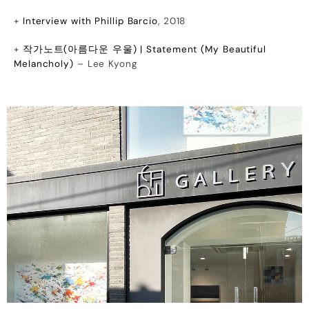
+
Interview with Phillip Barcio
, 2018
+
작가노트(아름다운 우울) | Statement (
My Beautiful
Melancholy
)
– Lee Kyong