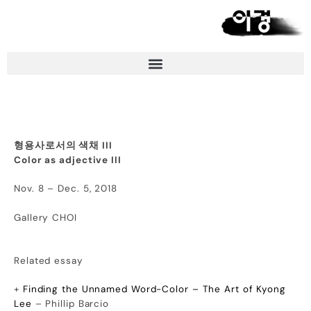
형용사로서의 색채 III
Color as adjective III
Nov. 8 – Dec. 5, 2018
Gallery CHOI
Related essay
+
Finding the Unnamed Word-Color – The Art of Kyong
Lee
– Phillip Barcio